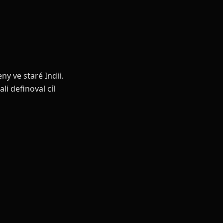
ny ve staré Indii.
i definoval cíl